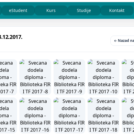
eStudent
Kurs
Studije
Kontakt
.12.2017.
Nazad na