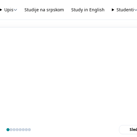
Upis
Studije na srpskom
Study in English
Studenti
Sle