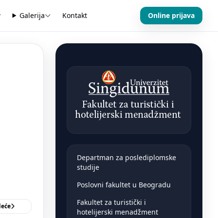
Galerija
Kontakt
Online prijava
Departman za poslediplomske
studije
Poslovni fakultet u Beogradu
Fakultet za turistički i
deće
hotelijerski menadžment