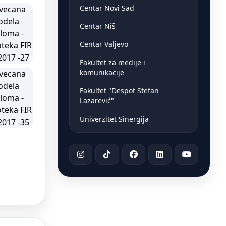
Centar Novi Sad
Centar Niš
Centar Valjevo
Fakultet za medije i
komunikacije
Fakultet "Despot Stefan
Lazarević"
Univerzitet Sinergija