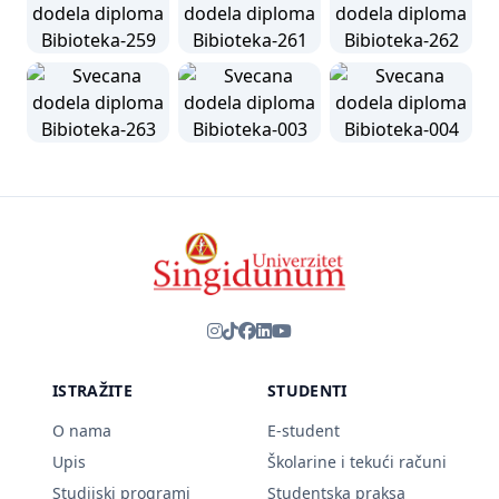
ISTRAŽITE
STUDENTI
O nama
E-student
Upis
Školarine i tekući računi
Studijski programi
Studentska praksa